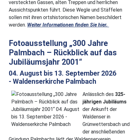
versteckten Gassen, alten Treppen und herrlichen
Aussichtspunkten führt. Diese Wegle und Stäffelen
sollen mit ihren ortshistorischen Namen beschildert
werden.
Weiter Informationen finden Sie hier.
Details
Fotoausstellung „300 Jahre
Palmbach – Rückblick auf das
Jubiläumsjahr 2001“
04. August bis 13. September 2026
- Waldenserkirche Palmbach
Anlässlich des
325-
jährigen Jubiläums
der Ankunft der
Waldenser in
Grünwettersbach und
der anschließenden
Gründung Palmbachs lädt der Waldenserverein