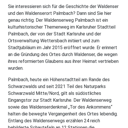
Sie interessieren sich für die Geschichte der Waldenser
und den Waldenserort Palmbach? Dann sind Sie hier
genau richtig. Der Waldenserweg Palmbach ist ein
kulturhistorischer Themenweg im Karlsruher Stadtteil
Palmbach, der von der Stadt Karlsruhe und der
Ortsverwaltung Wettersbach initiiert und zum
Stadtjubiläum im Jahr 2015 eröffnet wurde. Er erinnert
an die Gründung des Ortes durch Waldenser, die wegen
ihres reformierten Glaubens aus ihrer Heimat vertrieben
wurden.
Palmbach, heute ein Höhenstadtteil am Rande des
Schwarzwalds und seit 2021 Teil des Naturparks
Schwarzwald Mitte/Nord, gilt als südöstliches
Eingangstor zur Stadt Karlsruhe. Der Waldenserweg
sowie das Waldenserdenkmal „Tor des Ankommens“
halten die bewegte Vergangenheit des Ortes lebendig.
Entlang des Waldenserwegs erzählen 24 reich
bebilderte Schautafeln an 12 Stationen die