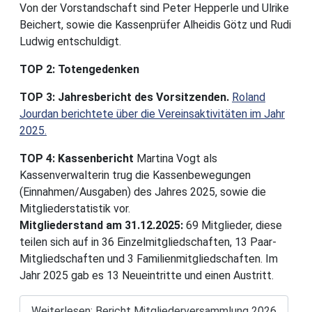
Von der Vorstandschaft sind Peter Hepperle und Ulrike
Beichert, sowie die Kassenprüfer Alheidis Götz und Rudi
Ludwig entschuldigt.
TOP 2: Totengedenken
TOP 3: Jahresbericht des Vorsitzenden.
Roland
Jourdan berichtete über die Vereinsaktivitäten im Jahr
2025.
TOP 4: Kassenbericht
Martina Vogt als
Kassenverwalterin trug die Kassenbewegungen
(Einnahmen/Ausgaben) des Jahres 2025, sowie die
Mitgliederstatistik vor.
Mitgliederstand am 31.12.2025:
69 Mitglieder, diese
teilen sich auf in 36 Einzelmitgliedschaften, 13 Paar-
Mitgliedschaften und 3 Familienmitgliedschaften. Im
Jahr 2025 gab es 13 Neueintritte und einen Austritt.
Details
Weiterlesen: Bericht Mitgliederversammlung 2026