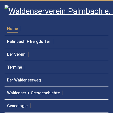
Home
Palmbach + Bergdörfer
Weitere Informationen: Palmbach
Der Verein
Weitere Informationen: Der Verein
Termine
Weitere Informationen: Termine
Der Waldenserweg
Waldenser + Ortsgeschichte
Weitere Informationen: Wal
Genealogie