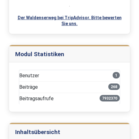
Der Waldenserweg bei TripAdvisor. Bitte bewerten
Sie uns.
Modul Statistiken
Benutzer
1
Beiträge
268
Beitragsaufrufe
7932370
Inhaltsübersicht