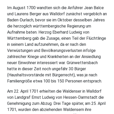
Im August 1700 wandten sich die Anführer Jean Balce
und Laurens Berger aus Walldorf zunächst vergeblich an
Baden-Durlach, bevor sie im Oktober desselben Jahres
die herzoglich württembergische Regierung um
Aufnahme baten. Herzog Eberhard Ludwig von
Württemberg gab die Zusage, einen Teil der Flüchtlinge
in seinem Land aufzunehmen, da er nach den
Verwüstungen und Bevölkerungsverlusten infolge
zahlreicher Kriege und Krankheiten an der Ansiedlung
neuer Einwohner interessiert war. Grünwettersbach
hatte in dieser Zeit noch ungefähr 30 Bürger
(Haushaltsvorstände mit Bürgerrecht), was je nach
Familiengröße etwa 100 bis 150 Personen entsprach.
Am 22. April 1701 erhielten die Waldenser in Walldorf
von Landgraf Ernst Ludwig von Hessen-Darmstadt die
Genehmigung zum Abzug. Drei Tage später, am 25. April
1701, wurden den abziehenden Waldensern ihre